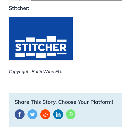
Stitcher:
Copyrights BalticWind.EU.
Share This Story, Choose Your Platform!
Facebook
Twitter
Reddit
LinkedIn
WhatsApp