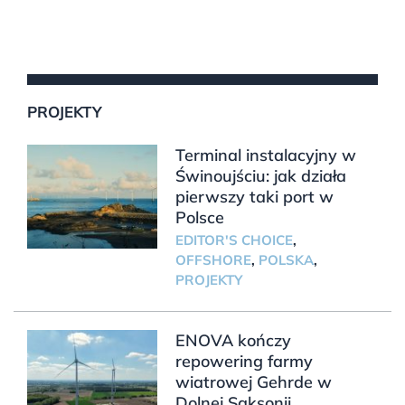
PROJEKTY
Terminal instalacyjny w
Świnoujściu: jak działa
pierwszy taki port w
Polsce
EDITOR'S CHOICE
,
OFFSHORE
,
POLSKA
,
PROJEKTY
ENOVA kończy
repowering farmy
wiatrowej Gehrde w
Dolnej Saksonii