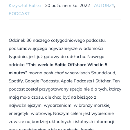
Krzysztof Bulski
|
20 października, 2022
|
AUTORZY
,
PODCAST
Odcinek 36 naszego cotygodniowego podcastu,
podsumowującego najważniejsze wiadomości
tygodnia, jest już gotowy do odsłuchu. Nowego
odcinka
“This week in Baltic Offshore Wind in 5
minutes”
można posłuchać w serwisach Soundcloud,
Spotify, Google Podcasts, Apple Podcasts i Stitcher. Ten
podcast został przygotowany specjalnie dla tych, którzy
mają mało czasu, ale chcą być na bieżąco z
najważniejszymi wydarzeniami w branży morskiej
energetyki wiatrowej. Naszym celem jest wybieranie
zawsze najbardziej aktualnych i istotnych informacji
oraz przedstawianie ich w zwięzłej formie.