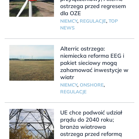
ostrzega przed regresem
dla OZE
NIEMCY
,
REGULACJE
,
TOP
NEWS
Alterric ostrzega:
niemiecka reforma EEG i
pakiet sieciowy mogą
zahamować inwestycje w
wiatr
NIEMCY
,
ONSHORE
,
REGULACJE
UE chce podwoić udział
prądu do 2040 roku;
branża wiatrowa
ostrzega przed reformą