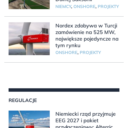
NIEMCY
,
ONSHORE
,
PROJEKTY
Nordex zdobywa w Turcji
zamówienie na 525 MW,
największe pojedyncze na
tym rynku
ONSHORE
,
PROJEKTY
REGULACJE
Niemiecki rząd przyjmuje
EEG 2027 i pakiet
przyłączeniowy; Alterric