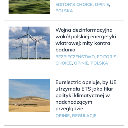
EDITOR'S CHOICE
,
OPINIE
,
POLSKA
Wojna dezinformacyjna
wokół polskiej energetyki
wiatrowej: mity kontra
badania
BEZPIECZEŃSTWO
,
EDITOR'S
CHOICE
,
OPINIE
,
POLSKA
Eurelectric apeluje, by UE
utrzymała ETS jako filar
polityki klimatycznej w
nadchodzącym
przeglądzie
OPINIE
,
REGULACJE