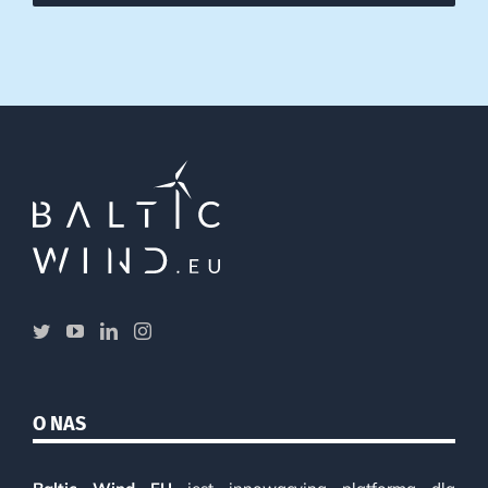
O NAS