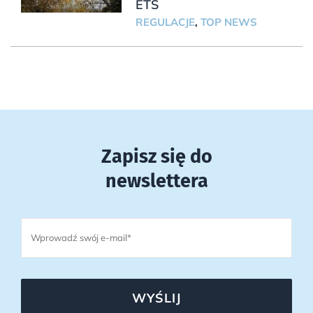
ETS
REGULACJE
,
TOP NEWS
Zapisz się do
newslettera
WYŚLIJ