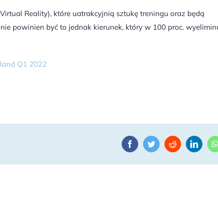
ual Reality), które uatrakcyjnią sztukę treningu oraz będą
nie powinien być to jednak kierunek, który w 100 proc. wyelimin
oland Q1 2022
Facebook
Twitter
Reddit
Linke