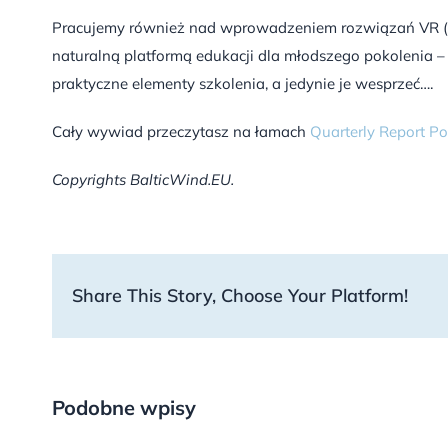
Pracujemy również nad wprowadzeniem rozwiązań VR (Virt
naturalną platformą edukacji dla młodszego pokolenia – 
praktyczne elementy szkolenia, a jedynie je wesprzeć….
Cały wywiad przeczytasz na łamach
Quarterly Report P
Copyrights BalticWind.EU.
Share This Story, Choose Your Platform!
Podobne wpisy