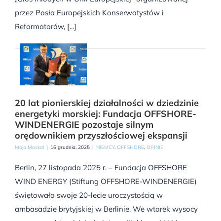
przez Posła Europejskich Konserwatystów i
Reformatorów, [...]
20 lat pionierskiej działalności w dziedzinie
energetyki morskiej: Fundacja OFFSHORE-
WINDENERGIE pozostaje silnym
orędownikiem przyszłościowej ekspansji
Maja Moskal
|
16 grudnia, 2025
|
NIEMCY
,
OFFSHORE
,
OPINIE
Berlin, 27 listopada 2025 r. – Fundacja OFFSHORE
WIND ENERGY (Stiftung OFFSHORE-WINDENERGIE)
świętowała swoje 20-lecie uroczystością w
ambasadzie brytyjskiej w Berlinie. We wtorek wysocy