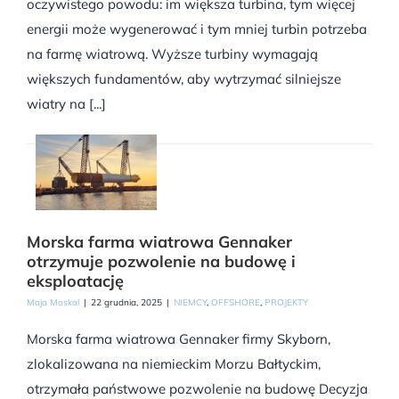
oczywistego powodu: im większa turbina, tym więcej
energii może wygenerować i tym mniej turbin potrzeba
na farmę wiatrową. Wyższe turbiny wymagają
większych fundamentów, aby wytrzymać silniejsze
wiatry na [...]
Morska farma wiatrowa Gennaker
otrzymuje pozwolenie na budowę i
eksploatację
Maja Moskal
|
22 grudnia, 2025
|
NIEMCY
,
OFFSHORE
,
PROJEKTY
Morska farma wiatrowa Gennaker firmy Skyborn,
zlokalizowana na niemieckim Morzu Bałtyckim,
otrzymała państwowe pozwolenie na budowę Decyzja