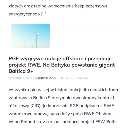
złotych oraz realne wzmocnienie bezpieczeństwa
energetycznego [...]
PGE wygrywa aukcję offshore i przejmuje
projekt RWE. Na Bałtyku powstanie gigant
Baltica 9+
Krzysztof Bulski
|
18 grudnia, 2025
|
OFFSHORE
,
POLSKA
W wyniku pierwszej w historii aukcji dla morskich farm
wiatrowych Baltica 9 otrzymała dwustronny kontrakt
różnicowy (CfD). Jednocześnie PGE podpisała z RWE
warunkową umowę sprzedaży spółki RWE Offshore
Wind Poland sp. z o.o. posiadającej projekt FEW Baltic