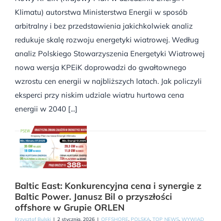
Klimatu) autorstwa Ministerstwa Energii w sposób
arbitralny i bez przedstawienia jakichkolwiek analiz
redukuje skalę rozwoju energetyki wiatrowej. Według
analiz Polskiego Stowarzyszenia Energetyki Wiatrowej
nowa wersja KPEiK doprowadzi do gwałtownego
wzrostu cen energii w najbliższych latach. Jak policzyli
eksperci przy niskim udziale wiatru hurtowa cena
energii w 2040 [...]
Baltic East: Konkurencyjna cena i synergie z
Baltic Power. Janusz Bil o przyszłości
offshore w Grupie ORLEN
Krzysztof Bulski
|
2 stycznia, 2026
|
OFFSHORE
,
POLSKA
,
TOP NEWS
,
WYWIAD