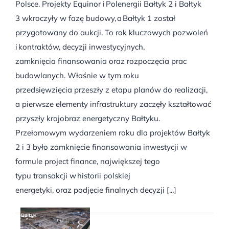
Polsce. Projekty Equinor i Polenergii Bałtyk 2 i Bałtyk
3 wkroczyły w fazę budowy, a Bałtyk 1 został
przygotowany do aukcji. To rok kluczowych pozwoleń
i kontraktów, decyzji inwestycyjnych,
zamknięcia finansowania oraz rozpoczęcia prac
budowlanych. Właśnie w tym roku
przedsięwzięcia przeszły z etapu planów do realizacji,
a pierwsze elementy infrastruktury zaczęły kształtować
przyszły krajobraz energetyczny Bałtyku.
Przełomowym wydarzeniem roku dla projektów Bałtyk
2 i 3 było zamknięcie finansowania inwestycji w
formule project finance, największej tego
typu transakcji w historii polskiej
energetyki, oraz podjęcie finalnych decyzji [...]