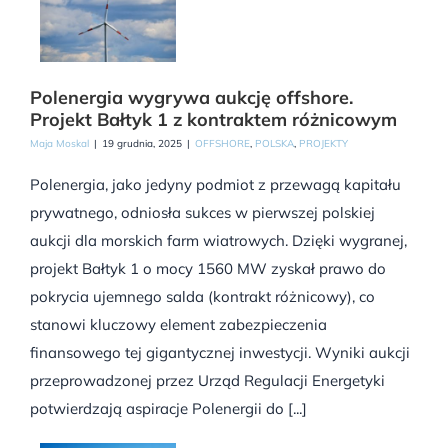
Polenergia wygrywa aukcję offshore.
Projekt Bałtyk 1 z kontraktem różnicowym
Maja Moskal
|
19 grudnia, 2025
|
OFFSHORE
,
POLSKA
,
PROJEKTY
Polenergia, jako jedyny podmiot z przewagą kapitału
prywatnego, odniosła sukces w pierwszej polskiej
aukcji dla morskich farm wiatrowych. Dzięki wygranej,
projekt Bałtyk 1 o mocy 1560 MW zyskał prawo do
pokrycia ujemnego salda (kontrakt różnicowy), co
stanowi kluczowy element zabezpieczenia
finansowego tej gigantycznej inwestycji. Wyniki aukcji
przeprowadzonej przez Urząd Regulacji Energetyki
potwierdzają aspiracje Polenergii do [...]