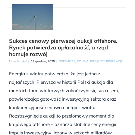
Sukces cenowy pierwszej aukcji offshore.
Rynek potwierdza opłacalność, a rząd
hamuje rozwój
Maja Moskal
|
19 grudnia, 2025
|
OFFSHORE
,
POLSKA
,
PROJEKTY
,
REGULACJE
Energia z wiatru potwierdza, że jest jedną z
najtańszych. Pierwsza w historii Polski aukcja dla
morskich farm wiatrowych zakończyła się sukcesem,
potwierdzając gotowość inwestycyjną sektora oraz
konkurencyjność cenową energii z wiatru.
Rozstrzygnięcie aukcji to przełomowy moment dla
krajowego offshore – oznacza stabilne ceny energii,
impuls inwestycyjny liczony w setkach miliardów