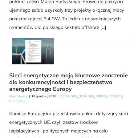
polskiej części Morza Bałtyckiego. Prawo do pokrycia
ujemnego salda uzyskały trzy projekty o łącznej mocy
przekraczającej 3,4 GW. To jeden z najważniejszych
momentów dla polskiego sektora offshore [...]
Sieci energetyczne mają kluczowe znaczenie
dla konkurencyjności i bezpieczeństwa
energetycznego Europy
Maja Moskal
|
18 grudnia, 2025
|
OFFSHORE
,
ONSHORE
,
OPINIE
,
PROJEKTY
,
REGULACJE
Komisja Europejska przedstawiła pakiet dotyczący sieci
energetycznych UE, czyli zestaw środków
legislacyjnych i politycznych mających na celu