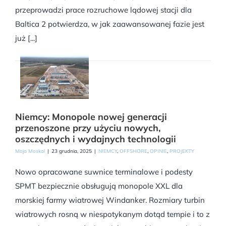
przeprowadzi prace rozruchowe lądowej stacji dla
Baltica 2 potwierdza, w jak zaawansowanej fazie jest
już [...]
Niemcy: Monopole nowej generacji
przenoszone przy użyciu nowych,
oszczędnych i wydajnych technologii
Maja Moskal
|
23 grudnia, 2025
|
NIEMCY
,
OFFSHORE
,
OPINIE
,
PROJEKTY
Nowo opracowane suwnice terminalowe i podesty
SPMT bezpiecznie obsługują monopole XXL dla
morskiej farmy wiatrowej Windanker. Rozmiary turbin
wiatrowych rosną w niespotykanym dotąd tempie i to z