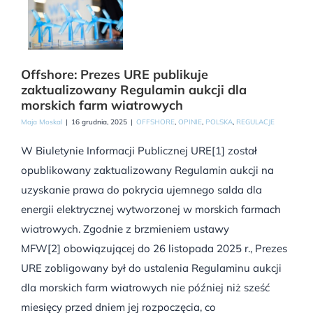
Offshore: Prezes URE publikuje
zaktualizowany Regulamin aukcji dla
morskich farm wiatrowych
Maja Moskal
|
16 grudnia, 2025
|
OFFSHORE
,
OPINIE
,
POLSKA
,
REGULACJE
W Biuletynie Informacji Publicznej URE[1] został
opublikowany zaktualizowany Regulamin aukcji na
uzyskanie prawa do pokrycia ujemnego salda dla
energii elektrycznej wytworzonej w morskich farmach
wiatrowych. Zgodnie z brzmieniem ustawy
MFW[2] obowiązującej do 26 listopada 2025 r., Prezes
URE zobligowany był do ustalenia Regulaminu aukcji
dla morskich farm wiatrowych nie później niż sześć
miesięcy przed dniem jej rozpoczęcia, co