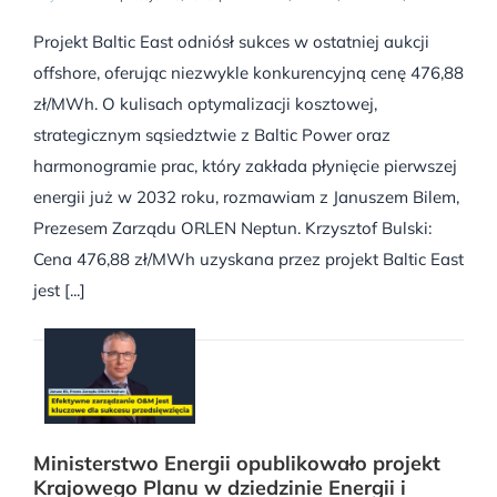
Projekt Baltic East odniósł sukces w ostatniej aukcji
offshore, oferując niezwykle konkurencyjną cenę 476,88
zł/MWh. O kulisach optymalizacji kosztowej,
strategicznym sąsiedztwie z Baltic Power oraz
harmonogramie prac, który zakłada płynięcie pierwszej
energii już w 2032 roku, rozmawiam z Januszem Bilem,
Prezesem Zarządu ORLEN Neptun. Krzysztof Bulski:
Cena 476,88 zł/MWh uzyskana przez projekt Baltic East
jest [...]
Ministerstwo Energii opublikowało projekt
Krajowego Planu w dziedzinie Energii i