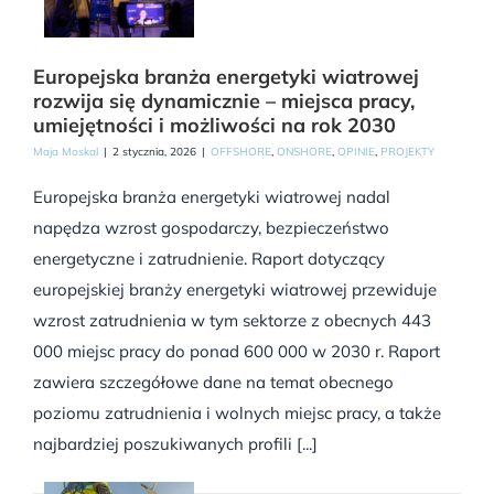
Europejska branża energetyki wiatrowej
rozwija się dynamicznie – miejsca pracy,
umiejętności i możliwości na rok 2030
Maja Moskal
|
2 stycznia, 2026
|
OFFSHORE
,
ONSHORE
,
OPINIE
,
PROJEKTY
Europejska branża energetyki wiatrowej nadal
napędza wzrost gospodarczy, bezpieczeństwo
energetyczne i zatrudnienie. Raport dotyczący
europejskiej branży energetyki wiatrowej przewiduje
wzrost zatrudnienia w tym sektorze z obecnych 443
000 miejsc pracy do ponad 600 000 w 2030 r. Raport
zawiera szczegółowe dane na temat obecnego
poziomu zatrudnienia i wolnych miejsc pracy, a także
najbardziej poszukiwanych profili [...]