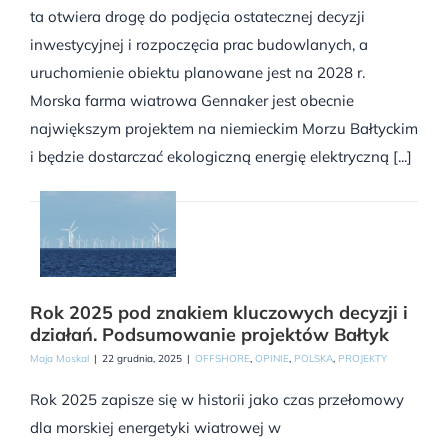
ta otwiera drogę do podjęcia ostatecznej decyzji
inwestycyjnej i rozpoczęcia prac budowlanych, a
uruchomienie obiektu planowane jest na 2028 r.
Morska farma wiatrowa Gennaker jest obecnie
największym projektem na niemieckim Morzu Bałtyckim
i będzie dostarczać ekologiczną energię elektryczną [...]
Rok 2025 pod znakiem kluczowych decyzji i
działań. Podsumowanie projektów Bałtyk
Maja Moskal
|
22 grudnia, 2025
|
OFFSHORE
,
OPINIE
,
POLSKA
,
PROJEKTY
Rok 2025 zapisze się w historii jako czas przełomowy
dla morskiej energetyki wiatrowej w