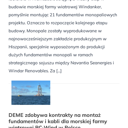
budowie morskiej farmy wiatrowej Windanker,
pomyślnie montując 21 fundamentów monopaliowych
projektu. Oznacza to rozpoczęcie kolejnego etapu
budowy. Monopale zostały wyprodukowane w
najnowocześniejszym zakładzie produkcyjnym w
Hiszpanii, specjalnie wyposażonym do produkcji
dużych fundamentów monopali w ramach
strategicznego sojuszu między Navantia Seanergies i
Windar Renovables. Za [...]
DEME zdobywa kontrakty na montaż
fundamentów i kabli dla morskiej farmy
wiatrowej BC-Wind w Polsce