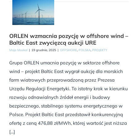
ORLEN wzmacnia pozycję w offshore wind –
Baltic East zwycięzcą aukcji URE
Maja Moskal
|
19 grudnia, 2025
|
OFFSHORE
,
POLSKA
,
PROJEKTY
Grupa ORLEN umacnia pozycję w sektorze offshore
wind – projekt Baltic East wygrał aukcję dla morskich
farm wiatrowych przeprowadzoną przez Prezesa
Urzędu Regulacji Energetyki. To istotny krok w kierunku
rozwoju odnawialnych źródeł energii i budowy
bezpiecznego, stabilnego systemu energetycznego w
Polsce. Projekt Baltic East przedstawił konkurencyjną
ofertę z ceną 476,88 zł/MWh, której wartość jest niższa
[...]